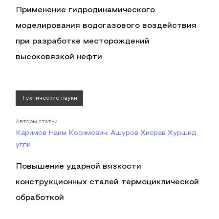
Применение гидродинамического
моделирования водогазового воздействия
при разработке месторождений
высоковязкой нефти
Технические науки
Авторы статьи
Каримов Наим Косимович, Ашуров Хисрав Хуршид
угли
Повышение ударной вязкости
конструкционных сталей термоциклической
обработкой