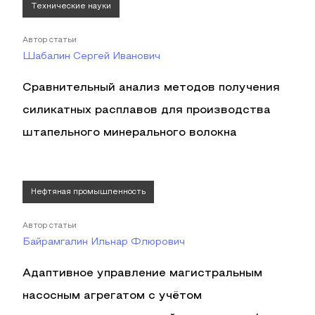
Технические науки
Автор статьи
Шабалин Сергей Иванович
Сравнительный анализ методов получения
силикатных расплавов для производства
штапельного минерального волокна
Нефтяная промышленность
Автор статьи
Байрамгалин Ильнар Флюрович
Адаптивное управление магистральным
насосным агрегатом с учётом