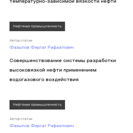
температурно-зависимой вязкости нефти
Нефтяная промышленность
Автор статьи
Фазылов Фиргат Рафаэлович
Совершенствование системы разработки
высоковязкой нефти применением
водогазового воздействия
Нефтяная промышленность
Автор статьи
Фазылов Фиргат Рафаэлович