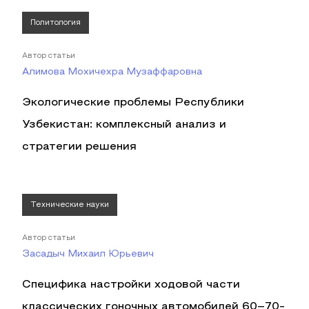
Политология
Автор статьи
Алимова Мохичехра Музаффаровна
Экологические проблемы Республики
Узбекистан: комплексный анализ и
стратегии решения
Технические науки
Автор статьи
Засадыч Михаил Юрьевич
Специфика настройки ходовой части
классических гоночных автомобилей 60–70-