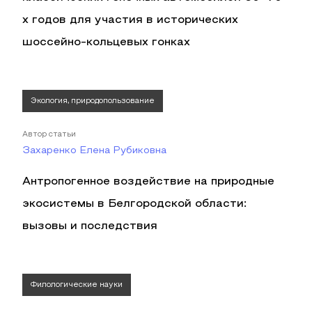
х годов для участия в исторических
шоссейно-кольцевых гонках
Экология, природопользование
Автор статьи
Захаренко Елена Рубиковна
Антропогенное воздействие на природные
экосистемы в Белгородской области:
вызовы и последствия
Филологические науки