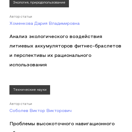
Экология, природопользование
Автор статьи
Хоменкова Дария Владимировна
Анализ экологического воздействия
литиевых аккумуляторов фитнес-браслетов
и перспективы их рационального
использования
Технические науки
Автор статьи
Соболев Виктор Викторович
Проблемы высокоточного навигационного