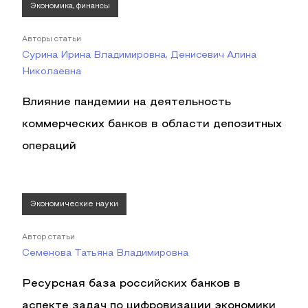
Экономика, финансы
Авторы статьи
Сурина Ирина Владимировна, Денисевич Алина
Николаевна
Влияние пандемии на деятельность
коммерческих банков в области депозитных
операций
Экономические науки
Автор статьи
Семенова Татьяна Владимировна
Ресурсная база российских банков в
аспекте задач по цифровизации экономики