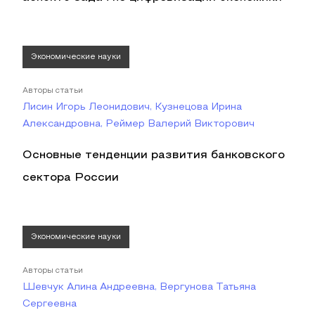
Экономические науки
Авторы статьи
Лисин Игорь Леонидович, Кузнецова Ирина
Александровна, Реймер Валерий Викторович
Основные тенденции развития банковского
сектора России
Экономические науки
Авторы статьи
Шевчук Алина Андреевна, Вергунова Татьяна
Сергеевна