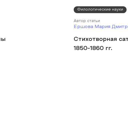
Филологические науки
Автор статьи
Ершова Мария Дмитр
лы
Стихотворная сат
1850-1860 гг.