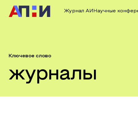
Журнал АИ
Научные конфер
Ключевое слово
журналы