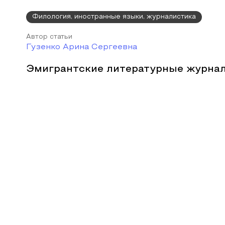
Филология, иностранные языки, журналистика
Автор статьи
Гузенко Арина Сергеевна
Эмигрантские литературные журна