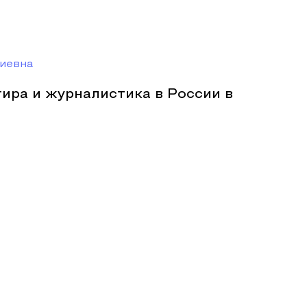
иевна
ира и журналистика в России в