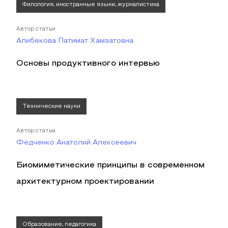
Филология, иностранные языки, журналистика
Автор статьи
Алибекова Патимат Хамзатовна
Основы продуктивного интервью
Технические науки
Автор статьи
Федченко Анатолий Алексеевич
Биомиметические принципы в современном
архитектурном проектировании
Образование, педагогика