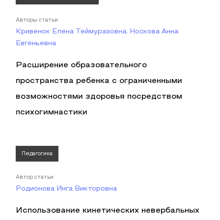
Авторы статьи
Кривенок Елена Теймуразовна, Носкова Анна
Евгеньевна
Расширение образовательного
пространства ребенка с ограниченными
возможностями здоровья посредством
психогимнастики
Педагогика
Автор статьи
Родионова Инга Викторовна
Использование кинетических невербальных