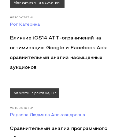
Менеджмент и маркетинг
Автор статьи
Рог Катерина
Влияние iOS14 ATT-ограничений на
оптимизацию Google и Facebook Ads:
сравнительный анализ насыщенных
аукционов
Маркетинг, реклама, PR
Автор статьи
Радаева Людмила Александровна
Сравнительный анализ программного