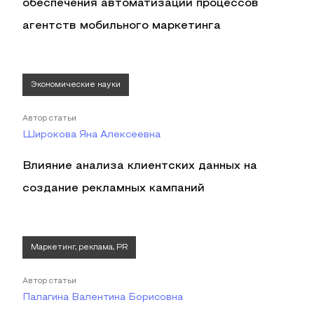
обеспечения автоматизации процессов
агентств мобильного маркетинга
Экономические науки
Автор статьи
Широкова Яна Алексеевна
Влияние анализа клиентских данных на
создание рекламных кампаний
Маркетинг, реклама, PR
Автор статьи
Палагина Валентина Борисовна