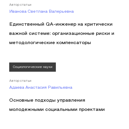
Автор статьи
Иванова Светлана Валерьевна
Единственный QA-инженер на критически
важной системе: организационные риски и
методологические компенсаторы
Социологические науки
Автор статьи
Адаева Анастасия Равильевна
Основные подходы управления
молодежными социальными проектами