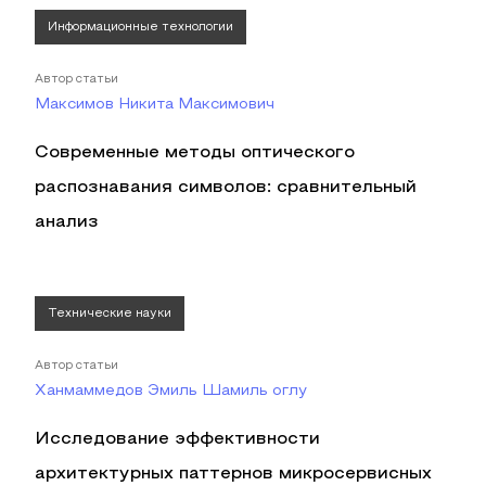
Информационные технологии
Автор статьи
Максимов Никита Максимович
Современные методы оптического
распознавания символов: сравнительный
анализ
Технические науки
Автор статьи
Ханмаммедов Эмиль Шамиль оглу
Исследование эффективности
архитектурных паттернов микросервисных