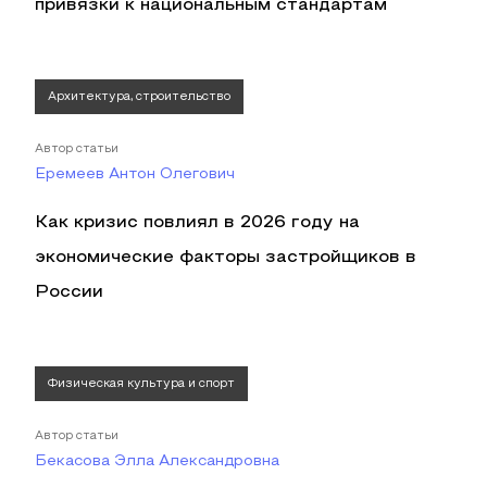
привязки к национальным стандартам
Архитектура, строительство
Автор статьи
Еремеев Антон Олегович
Как кризис повлиял в 2026 году на
экономические факторы застройщиков в
России
Физическая культура и спорт
Автор статьи
Бекасова Элла Александровна