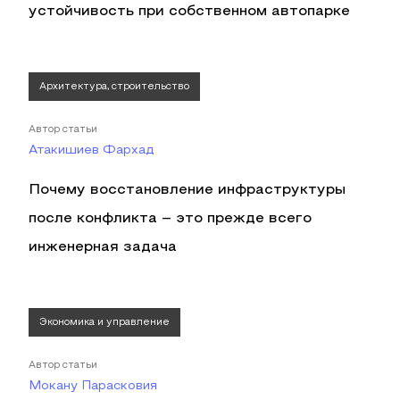
устойчивость при собственном автопарке
Архитектура, строительство
Автор статьи
Атакишиев Фархад
Почему восстановление инфраструктуры
после конфликта – это прежде всего
инженерная задача
Экономика и управление
Автор статьи
Мокану Парасковия