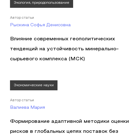
Экология, природопользование
Автор статьи
Рыскина Софья Денисовна
Влияние современных геополитических
тенденций на устойчивость минерально-
сырьевого комплекса (МСК)
Экономические науки
Автор статьи
Валиева Мария
Формирование адаптивной методики оценки
рисков в глобальных цепях поставок без