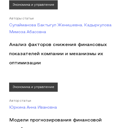
Экономика и управление
Авторы статьи
Сулайманова Бактыгул Женишевна, Кадыркулова
Мимоза Абасовна
Анализ факторов снижения финансовых
показателей компании и механизмы их
оптимизации
Экономика и управление
Автор статьи
Юркина Анна Ивановна
Модели прогнозирования финансовой