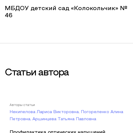
МБДОУ детский сад «Колокольчик» №
46
Статьи автора
Авторы статьи
Некипелова Лариса Викторовна, Погореленко Алина
Петровна, Аршинцева Татьяна Павловна
Профилактика оптических нарушений