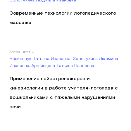
Золотухина Людмила Ивановна
Современные технологии логопедического
массажа
Авторы статьи
Васильчук Татьяна Ивановна, Золотухина Людмила
Ивановна, Аршинцева Татьяна Павловна
Применение нейротренажеров и
кинезиологии в работе учителя-логопеда с
дошкольниками с тяжелыми нарушениями
речи