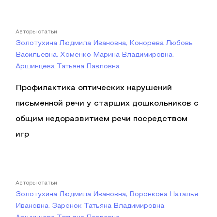
Авторы статьи
Золотухина Людмила Ивановна, Конорева Любовь
Васильевна, Хоменко Марина Владимировна,
Аршинцева Татьяна Павловна
Профилактика оптических нарушений
письменной речи у старших дошкольников с
общим недоразвитием речи посредством
игр
Авторы статьи
Золотухина Людмила Ивановна, Воронкова Наталья
Ивановна, Заренок Татьяна Владимировна,