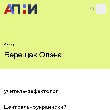
Автор
Верещак Олэна
учитель-дефектолог
Центральноукраинский