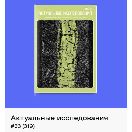
Актуальные исследования
#33 (319)