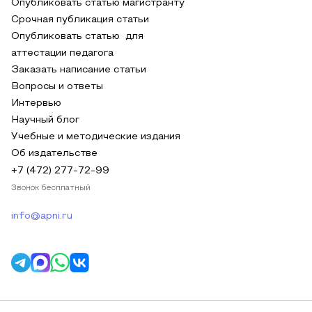
Опубликовать статью магистранту
Срочная публикация статьи
Опубликовать статью для
аттестации педагога
Заказать написание статьи
Вопросы и ответы
Интервью
Научный блог
Учебные и методические издания
Об издательстве
+7 (472) 277-72-99
Звонок бесплатный
info@apni.ru