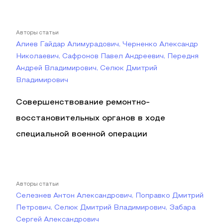
Авторы статьи
Алиев Гайдар Алимурадович, Черненко Александр
Николаевич, Сафронов Павел Андреевич, Передня
Андрей Владимирович, Селюк Дмитрий
Владимирович
Совершенствование ремонтно-
восстановительных органов в ходе
специальной военной операции
Авторы статьи
Селезнев Антон Александрович, Поправко Дмитрий
Петрович, Селюк Дмитрий Владимирович, Забара
Сергей Александрович