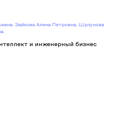
евна, Зайкова Алина Петровна, Шулунова
на
нтеллект и инженерный бизнес