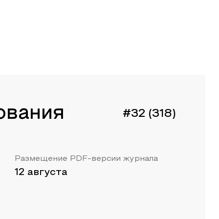
ования
#32 (318)
Размещение PDF-версии журнала
12 августа