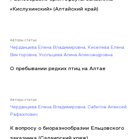
«Кислухинский» (Алтайский край)
Авторы статьи
Черданцева Елена Владимировна, Киселева Елена
Викторовна, Усольцева Алина Александровна
О пребывании редких птиц на Алтае
Авторы статьи
Черданцева Елена Владимировна, Сабитов Алексей
Рафаэлович
К вопросу о биоразнообразии Ельцовского
заказника (Салаирский кряж)