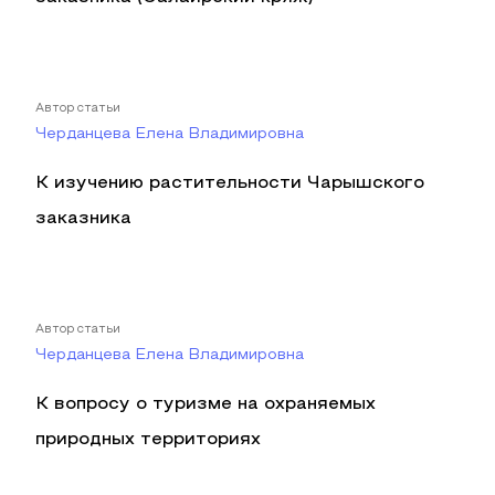
Автор статьи
Черданцева Елена Владимировна
К изучению растительности Чарышского
заказника
Автор статьи
Черданцева Елена Владимировна
К вопросу о туризме на охраняемых
природных территориях