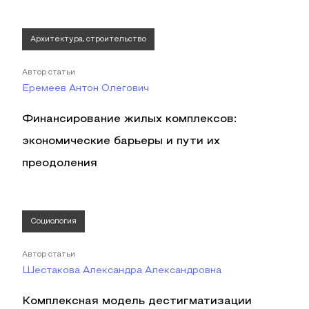
Архитектура, строительство
Автор статьи
Еремеев Антон Олегович
Финансирование жилых комплексов:
экономические барьеры и пути их
преодоления
Социология
Автор статьи
Шестакова Александра Александровна
Комплексная модель дестигматизации