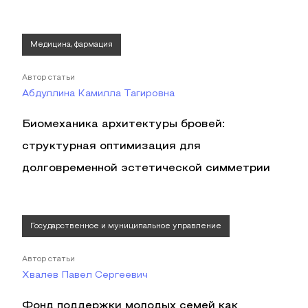
Медицина, фармация
Автор статьи
Абдуллина Камилла Тагировна
Биомеханика архитектуры бровей:
структурная оптимизация для
долговременной эстетической симметрии
Государственное и муниципальное управление
Автор статьи
Хвалев Павел Сергеевич
Фонд поддержки молодых семей как