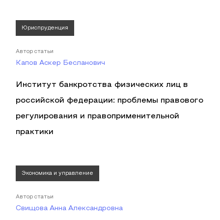
Юриспруденция
Автор статьи
Капов Аскер Бесланович
Институт банкротства физических лиц в
российской федерации: проблемы правового
регулирования и правоприменительной
практики
Экономика и управление
Автор статьи
Свищова Анна Александровна