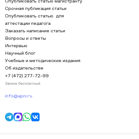
Опубликовать статью магистранту
Срочная публикация статьи
Опубликовать статью для
аттестации педагога
Заказать написание статьи
Вопросы и ответы
Интервью
Научный блог
Учебные и методические издания
Об издательстве
+7 (472) 277-72-99
Звонок бесплатный
info@apni.ru