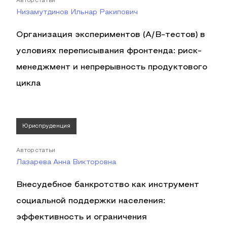
Автор статьи
Низамутдинов Ильнар Ракипович
Организация экспериментов (A/B-тестов) в
условиях переписывания фронтенда: риск-
менеджмент и непрерывность продуктового
цикла
Юриспруденция
Автор статьи
Лазарева Анна Викторовна
Внесудебное банкротство как инструмент
социальной поддержки населения:
эффективность и ограничения