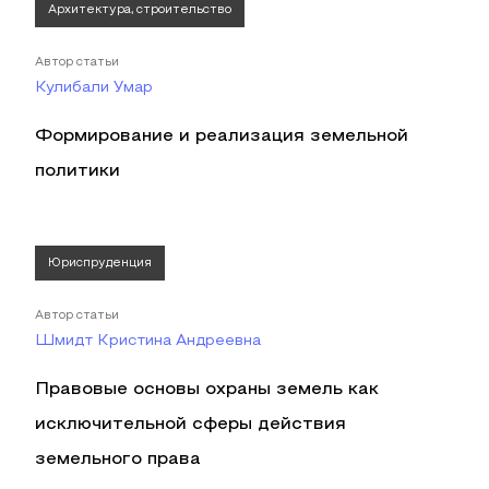
Архитектура, строительство
Автор статьи
Кулибали Умар
Формирование и реализация земельной
политики
Юриспруденция
Автор статьи
Шмидт Кристина Андреевна
Правовые основы охраны земель как
исключительной сферы действия
земельного права