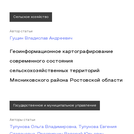
Сельское хозяйство
Автор статьи
Гущин Владислав Андреевич
Геоинформационное картографирование
современного состояния
сельскохозяйственных территорий
Мясниковского района Ростовской области
Государственное и муниципальное управление
Авторы статьи
Тулунова Ольга Владимировна, Тулунова Евгения