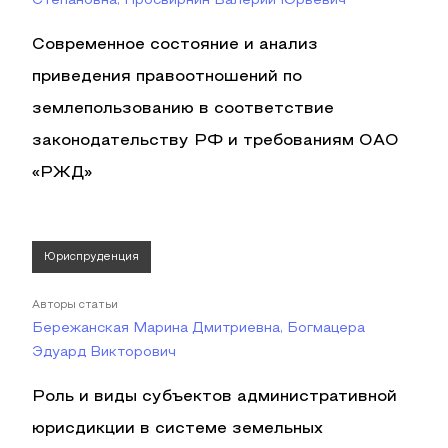
Степановна, Просвирнин Валерий Юрьевич
Современное состояние и анализ
приведения правоотношений по
землепользованию в соответствие
законодательству РФ и требованиям ОАО
«РЖД»
Юриспруденция
Авторы статьи
Бережанская Марина Дмитриевна, Богмацера
Эдуард Викторович
Роль и виды субъектов административной
юрисдикции в системе земельных