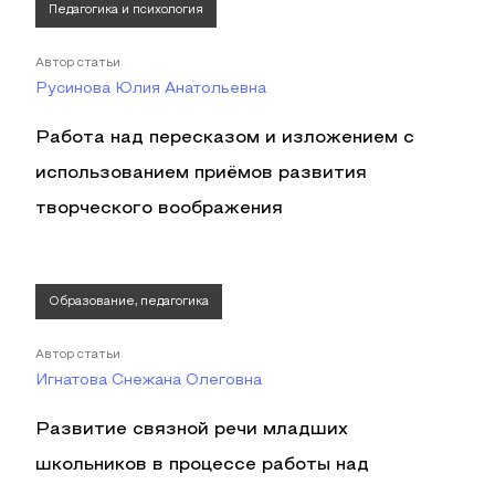
Педагогика и психология
Автор статьи
Русинова Юлия Анатольевна
Работа над пересказом и изложением с
использованием приёмов развития
творческого воображения
Образование, педагогика
Автор статьи
Игнатова Снежана Олеговна
Развитие связной речи младших
школьников в процессе работы над