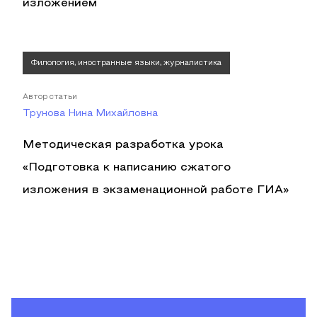
изложением
Филология, иностранные языки, журналистика
Автор статьи
Трунова Нина Михайловна
Методическая разработка урока
«Подготовка к написанию сжатого
изложения в экзаменационной работе ГИА»