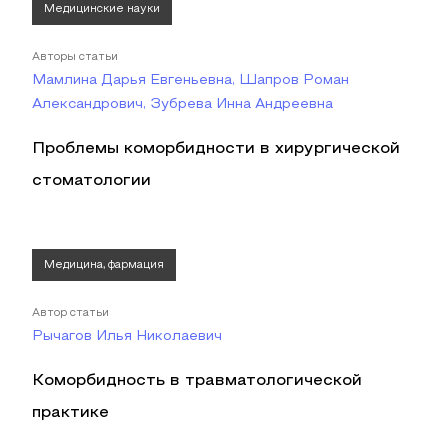
Медицинские науки
Авторы статьи
Мамлина Дарья Евгеньевна, Шапров Роман
Александрович, Зубрева Инна Андреевна
Проблемы коморбидности в хирургической
стоматологии
Медицина, фармация
Автор статьи
Рычагов Илья Николаевич
Коморбидность в травматологической
практике