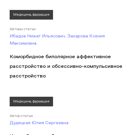
Медицина, фармация
Авторы статьи
Ибадов Нижат Ильясович, Захарова Ксения
Максимовна
Коморбидное биполярное аффективное
расстройство и обсессивно-компульсивное
расстройство
Медицина, фармация
Автор статьи
Дудецкая Юлия Сергеевна