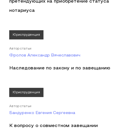
претендующих на приобретение статуса
нотариуса
Юриспруденция
Автор статьи
Фролов Александр Вячеславович
Наследование по закону и по завещанию
Юриспруденция
Автор статьи
Бандуренко Евгения Сергеевна
К вопросу о совместном завещании