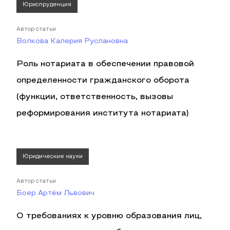
Юриспруденция
Автор статьи
Волкова Калерия Руслановна
Роль нотариата в обеспечении правовой
определенности гражданского оборота
(функции, ответственность, вызовы
реформирования института нотариата)
Юридические науки
Автор статьи
Боер Артём Львович
О требованиях к уровню образования лиц,