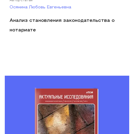
Автор статьи
Осянина Любовь Евгеньевна
Анализ становления законодательства о
нотариате