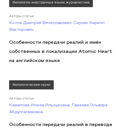
Филология, иностранные языки, журналистика
Авторы статьи
Котов Дмитрий Вячеславович, Саунин Кирилл
Викторович
Особенности передачи реалий и имён
собственных в локализации Atomic Heart
на английском языке
Филологические науки
Авторы статьи
Камалова Илюза Ильнуровна, Гареева Эльвира
Абдулгалимовна
Особенности передачи реалий в переводе