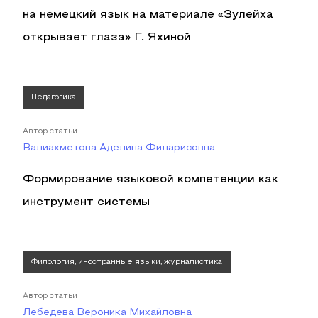
на немецкий язык на материале «Зулейха
открывает глаза» Г. Яхиной
Педагогика
Автор статьи
Валиахметова Аделина Филарисовна
Формирование языковой компетенции как
инструмент системы
Филология, иностранные языки, журналистика
Автор статьи
Лебедева Вероника Михайловна