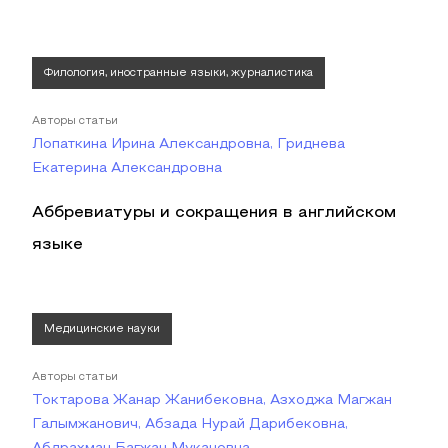
Филология, иностранные языки, журналистика
Авторы статьи
Лопаткина Ирина Александровна, Гриднева
Екатерина Александровна
Аббревиатуры и сокращения в английском
языке
Медицинские науки
Авторы статьи
Токтарова Жанар Жанибековна, Азходжа Магжан
Галымжанович, Абзада Нурай Дарибековна,