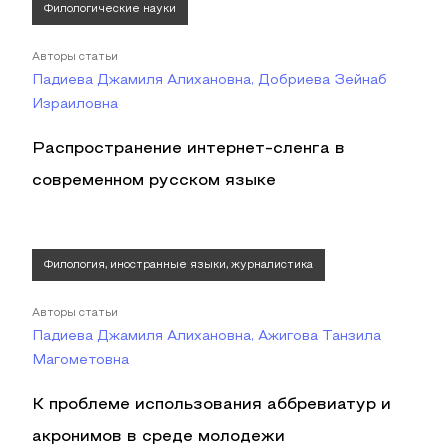
Филологические науки
Авторы статьи
Падиева Джамиля Алихановна, Добриева Зейнаб
Израиловна
Распространение интернет-сленга в
современном русском языке
Филология, иностранные языки, журналистика
Авторы статьи
Падиева Джамиля Алихановна, Ажигова Танзила
Магометовна
К проблеме использования аббревиатур и
акронимов в среде молодежи