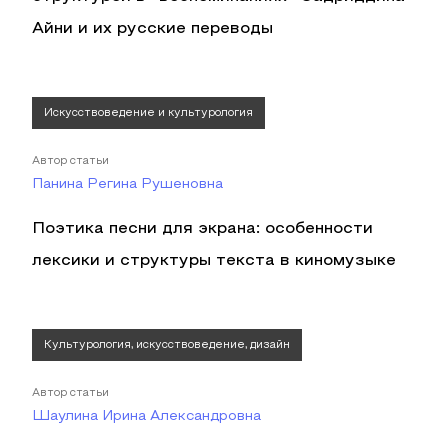
Айни и их русские переводы
Искусствоведение и культурология
Автор статьи
Панина Регина Рушеновна
Поэтика песни для экрана: особенности
лексики и структуры текста в киномузыке
Культурология, искусствоведение, дизайн
Автор статьи
Шаулина Ирина Александровна