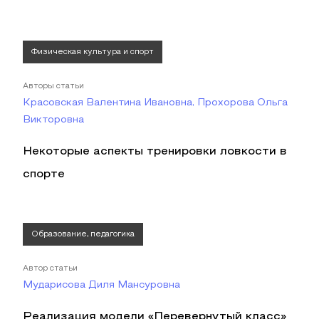
Физическая культура и спорт
Авторы статьи
Красовская Валентина Ивановна, Прохорова Ольга
Викторовна
Некоторые аспекты тренировки ловкости в
спорте
Образование, педагогика
Автор статьи
Мударисова Диля Мансуровна
Реализация модели «Перевернутый класс»