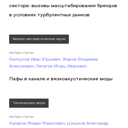
секторе: вызовы масштабирования брендов
в условиях турбулентных рынков
Физико-математические науки
Авторы статьи
Белоусов Иван Юрьевич, Жаров Владимир
Алексеевич, Липатов Игорь Иванович
Пафы в канале и вязкоакустические моды
Технические науки
Авторы статьи
Кагиров Фидан Фанисович, Шишков Александр