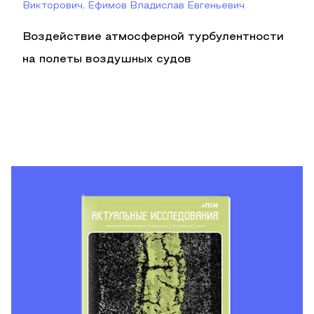
Викторович, Ефимов Владислав Евгеньевич
Воздействие атмосферной турбулентности
на полеты воздушных судов