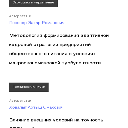
Экономика и управление
Автор статьи
Певзнер Захар Романович
Методология формирования адаптивной
кадровой стратегии предприятий
общественного питания в условиях
макроэкономической турбулентности
Технические науки
Автор статьи
Ховалыг Артыш Омакович
Влияние внешних условий на точность