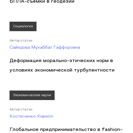
БПЛА-съёмки в геодезии
Социология
Автор статьи
Сайидова Мухаббат Гаффоровна
Деформация морально-этических норм в
условиях экономической турбулентности
Экономические науки
Автор статьи
Костюченко Кирилл
Глобальное предпринимательство в fashion-