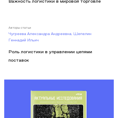
Важность логистики в мировой торговле
Авторы статьи
Чугреева Александра Андреевна, Шепелин
Геннадий Ильич
Роль логистики в управлении цепями
поставок