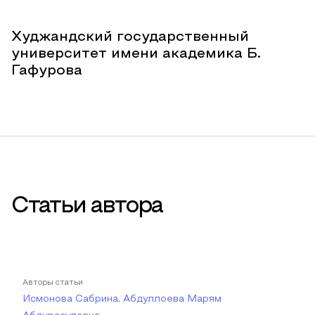
Худжандский государственный
университет имени академика Б.
Гафурова
Статьи автора
Авторы статьи
Исмонова Сабрина, Абдуллоева Марям