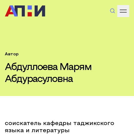
Автор
Абдуллоева Марям
Абдурасуловна
соискатель кафедры таджикского
языка и литературы