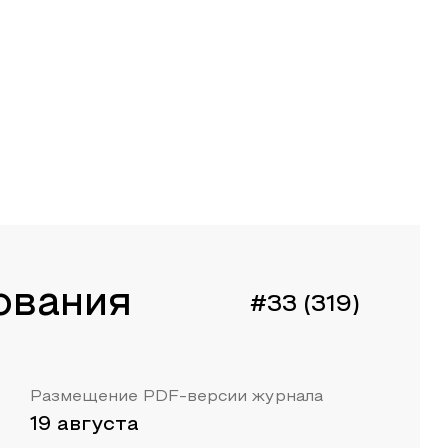
ования
#33 (319)
Размещение PDF-версии журнала
19 августа