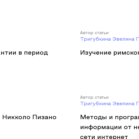
Автор статьи
Тригубкина Эвелина 
нтии в период
Изучение римско
Автор статьи
Тригубкина Эвелина 
е Никколо Пизано
Методы и програ
информации от н
сети интернет