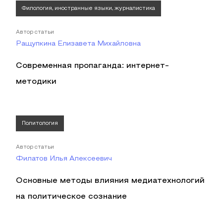
Филология, иностранные языки, журналистика
Автор статьи
Ращупкина Елизавета Михайловна
Современная пропаганда: интернет-
методики
Политология
Автор статьи
Филатов Илья Алексеевич
Основные методы влияния медиатехнологий
на политическое сознание