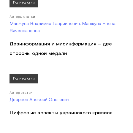
Политология
Авторы статьи
Манжула Владимир Гавриилович, Манжула Елена
Вячеславовна
Дезинформация и мисинформация – две
стороны одной медали
Политология
Автор статьи
Дворцов Алексей Олегович
Цифровые аспекты украинского кризиса