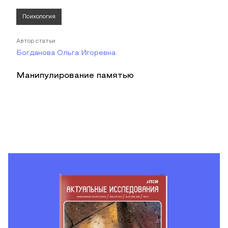
Психология
Автор статьи
Богданова Ольга Игоревна
Манипулирование памятью