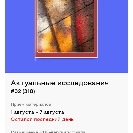
Актуальные исследования
#32 (318)
Прием материалов
1 августа
-
7 августа
Остался последний день
Размещение PDF-версии журнала