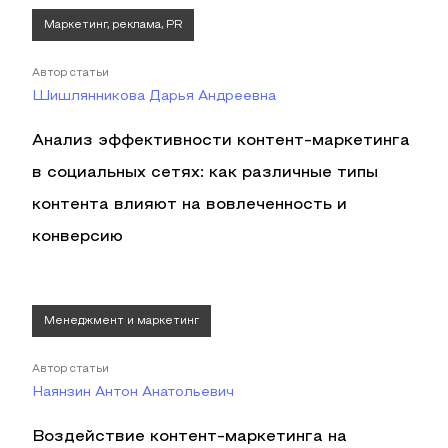
Маркетинг, реклама, PR
Автор статьи
Шишлянникова Дарья Андреевна
Анализ эффективности контент-маркетинга
в социальных сетях: как различные типы
контента влияют на вовлеченность и
конверсию
Менеджмент и маркетинг
Автор статьи
Наянзин Антон Анатольевич
Воздействие контент-маркетинга на