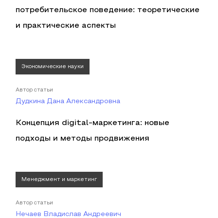
потребительское поведение: теоретические
и практические аспекты
Экономические науки
Автор статьи
Дудкина Дана Александровна
Концепция digital-маркетинга: новые
подходы и методы продвижения
Менеджмент и маркетинг
Автор статьи
Нечаев Владислав Андреевич