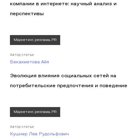
компании в интернете: научный анализ и
перспективы
Маркетинг, реклама, PR
Автор статьи
Бекахметова Айя
Эволюция влияния социальных сетей на
потребительские предпочтения и поведение
Маркетинг, реклама, PR
Автор статьи
Кушнер Лев Рудольфович