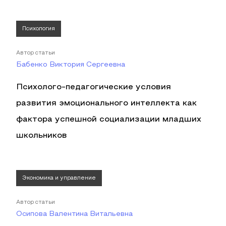
Психология
Автор статьи
Бабенко Виктория Сергеевна
Психолого-педагогические условия
развития эмоционального интеллекта как
фактора успешной социализации младших
школьников
Экономика и управление
Автор статьи
Осипова Валентина Витальевна