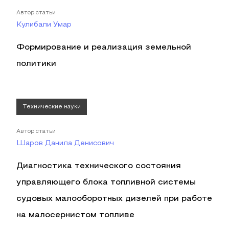
Автор статьи
Кулибали Умар
Формирование и реализация земельной
политики
Технические науки
Автор статьи
Шаров Данила Денисович
Диагностика технического состояния
управляющего блока топливной системы
судовых малооборотных дизелей при работе
на малосернистом топливе