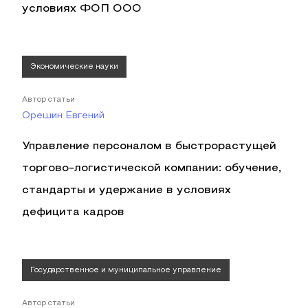
условиях ФОП ООО
Экономические науки
Автор статьи
Орешин Евгений
Управление персоналом в быстрорастущей
торгово-логистической компании: обучение,
стандарты и удержание в условиях
дефицита кадров
Государственное и муниципальное управление
Автор статьи