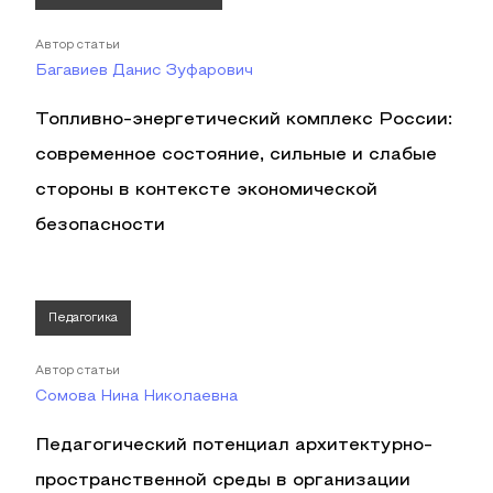
Автор статьи
Багавиев Данис Зуфарович
Топливно-энергетический комплекс России:
современное состояние, сильные и слабые
стороны в контексте экономической
безопасности
Педагогика
Автор статьи
Сомова Нина Николаевна
Педагогический потенциал архитектурно-
пространственной среды в организации