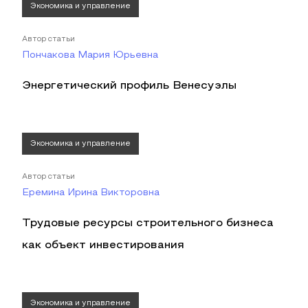
Экономика и управление
Автор статьи
Пончакова Мария Юрьевна
Энергетический профиль Венесуэлы
Экономика и управление
Автор статьи
Еремина Ирина Викторовна
Трудовые ресурсы строительного бизнеса
как объект инвестирования
Экономика и управление