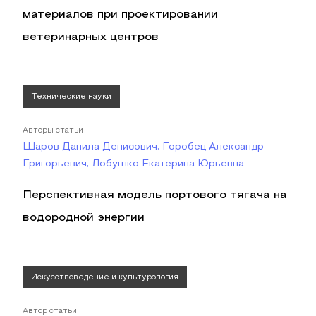
материалов при проектировании
ветеринарных центров
Технические науки
Авторы статьи
Шаров Данила Денисович, Горобец Александр
Григорьевич, Лобушко Екатерина Юрьевна
Перспективная модель портового тягача на
водородной энергии
Искусствоведение и культурология
Автор статьи