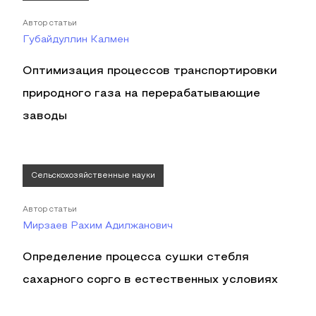
Автор статьи
Губайдуллин Калмен
Оптимизация процессов транспортировки
природного газа на перерабатывающие
заводы
Сельскохозяйственные науки
Автор статьи
Мирзаев Рахим Адилжанович
Определение процесса сушки стебля
сахарного сорго в естественных условиях