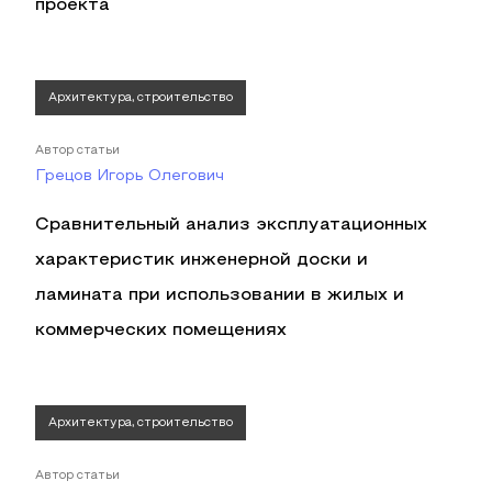
проекта
Архитектура, строительство
Автор статьи
Грецов Игорь Олегович
Сравнительный анализ эксплуатационных
характеристик инженерной доски и
ламината при использовании в жилых и
коммерческих помещениях
Архитектура, строительство
Автор статьи