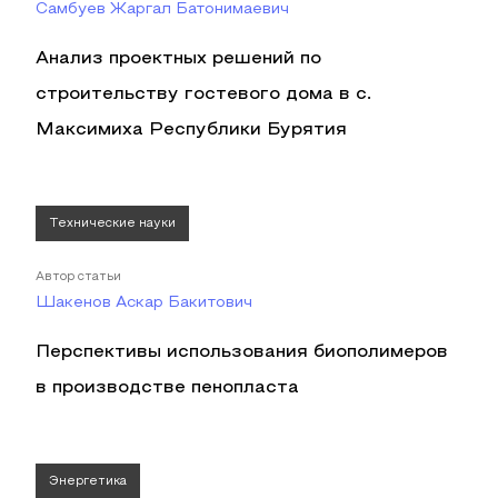
Самбуев Жаргал Батонимаевич
Анализ проектных решений по
строительству гостевого дома в с.
Максимиха Республики Бурятия
Технические науки
Автор статьи
Шакенов Аскар Бакитович
Перспективы использования биополимеров
в производстве пенопласта
Энергетика