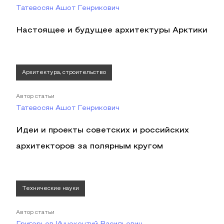
Татевосян Ашот Генрикович
Настоящее и будущее архитектуры Арктики
Архитектура, строительство
Автор статьи
Татевосян Ашот Генрикович
Идеи и проекты советских и российских
архитекторов за полярным кругом
Технические науки
Автор статьи