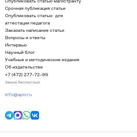
Опубликовать статью магистранту
Срочная публикация статьи
Опубликовать статью для
аттестации педагога
Заказать написание статьи
Вопросы и ответы
Интервью
Научный блог
Учебные и методические издания
Об издательстве
+7 (472) 277-72-99
Звонок бесплатный
info@apni.ru