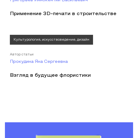
Григорьев Иннокентий Васильевич
Применение 3D-печати в строительстве
Культурология, искусствоведение, дизайн
Автор статьи
Прокудина Яна Сергеевна
Взгляд в будущее флористики