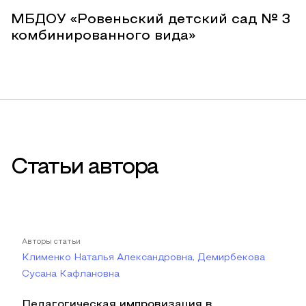
МБДОУ «Ровеньский детский сад № 3
комбинированного вида»
Статьи автора
Авторы статьи
Клименко Наталья Александровна, Демирбекова
Сусана Кафлановна
Педагогическая импровизация в