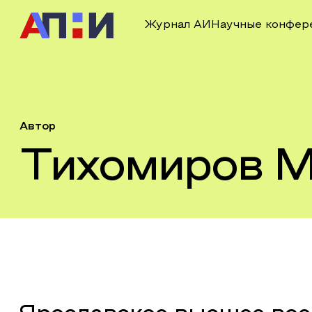
Журнал АИ
Научные конфер
Автор
Тихомиров М