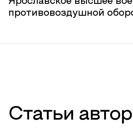
Ярославское высшее во
противовоздушной обор
Статьи автор