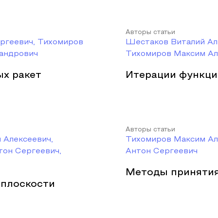
Авторы статьи
ергеевич, Тихомиров
Шестаков Виталий Ал
сандрович
Тихомиров Максим Ал
х ракет
Итерации функци
Авторы статьи
 Алексеевич,
Тихомиров Максим Ал
тон Сергеевич,
Антон Сергеевич
Методы принятия
 плоскости