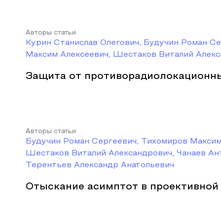
Авторы статьи
Курин Станислав Олегович, Будучин Роман С
Максим Алексеевич, Шестаков Виталий Алек
Защита от противорадиолокационны
Авторы статьи
Будучин Роман Сергеевич, Тихомиров Максим
Шестаков Виталий Александрович, Чанаев Ан
Терентьев Александр Анатольевич
Отыскание асимптот в проективной