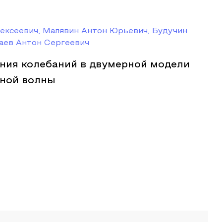
ексеевич, Малявин Антон Юрьевич, Будучин
аев Антон Сергеевич
ния колебаний в двумерной модели
тной волны