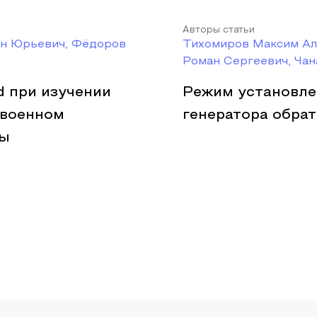
Авторы статьи
он Юрьевич, Фёдоров
Тихомиров Максим Ал
Роман Сергеевич, Чан
d при изучении
Режим установле
 военном
генератора обра
ны