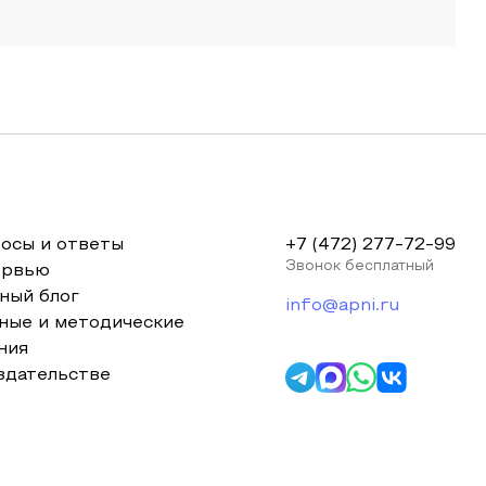
осы и ответы
+7 (472) 277-72-99
Звонок бесплатный
ервью
ный блог
info@apni.ru
ные и методические
ния
здательстве