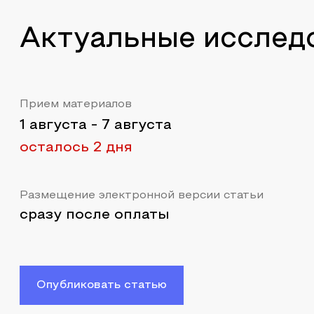
Актуальные исслед
Прием материалов
1 августа
-
7 августа
осталось 2 дня
Размещение электронной версии статьи
сразу после оплаты
Опубликовать статью