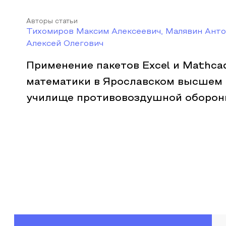
Авторы статьи
Тихомиров Максим Алексеевич, Малявин Ант
Алексей Олегович
Применение пакетов Excel и Mathca
математики в Ярославском высшем
училище противовоздушной оборо