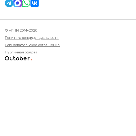
© АПНИ 2014-2026
Политика конфиденциальности
Пользовательское соглашение
Публичная оферта