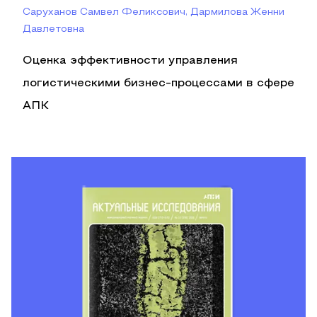
Саруханов Самвел Феликсович, Дармилова Женни
Давлетовна
Оценка эффективности управления
логистическими бизнес-процессами в сфере
АПК