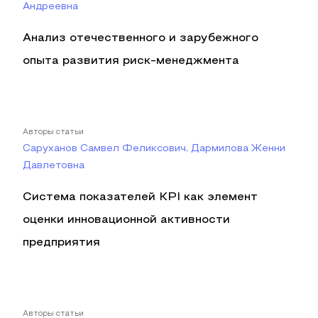
Андреевна
Анализ отечественного и зарубежного
опыта развития риск-менеджмента
Авторы статьи
Саруханов Самвел Феликсович, Дармилова Женни
Давлетовна
Система показателей KPI как элемент
оценки инновационной активности
предприятия
Авторы статьи