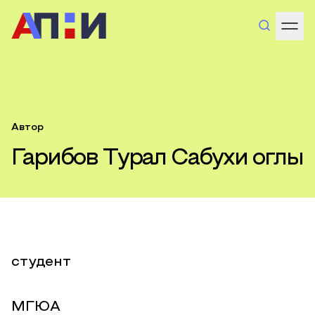
Автор
Гарибов Турал Сабухи оглы
студент
МГЮА