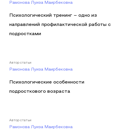
Рамонова Луиза Маирбековна
Психологический тренинг – одно из
направлений профилактической работы с
подростками
Автор статьи
Рамонова Луиза Маирбековна
Психологические особенности
подросткового возраста
Автор статьи
Рамонова Луиза Маирбековна