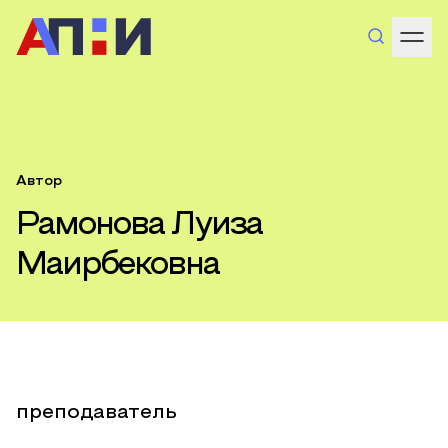
Автор
Рамонова Луиза
Маирбековна
преподаватель