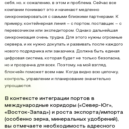
себя, но, к сожалению, в этом и проблема. Сейчас все
компании понимают это и начинают медленно
синхронизироваться с самыми близкими партнерами. К
примеру, контейнерная линия – с портом, поставщик – с
перевозчиком или экспедитором. Однако дальнейшая
синхронизация очень трудна. Для этого нужны огромные
сервера, и их нужно докупать и развивать после каждого
нового подрядчика или заказчика. Должна быть единая
цифровая система, которая будет не только безопасна,
но и прозрачна для всех. Поэтому, на мой взгляд,
блокчейн поможет всем нам. Когда видно всю цепочку,
контроль, управлении и планирование значительно
упрощаются.
В контексте интеграции портов в
международные коридоры («Север-Юг»,
«Восток-Запад») и роста экспорта/импорта
(особенно зерна, минеральных удобрений),
вы отмечаете необходимость адресного