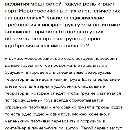
развития мощностей. Какую роль играет
порт Новороссийск в этих стратегических
направлениях? Какие специфические
требования к инфраструктуре и логистике
возникают при обработке растущих
объемов экспортных грузов (зерно,
удобрения) и как им отвечают?
Я думаю, Новороссийск всю свою историю перевозил
данные грузы, и готов продолжать это делать и в
будущем. В городе есть специальные резервуары,
территории для накапливания груза. Есть специальные
элеваторы для зерна и удобрений, специальные
территории, которые следят чтобы груз не разлетался
по городу. Данный груз всегда обрабатывается
огромными партиями и его обычно грузят в трюмы судов,
то есть одно судно – один груз. Можно, конечно, и
маленькими партиями перевозить с погрузкой в
контейнер в лайнер-бэги со щитом. Такой сервис могут