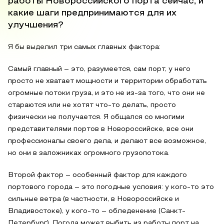
работы Новороссийского порта сейчас, и
какие шаги предпринимаются для их
улучшения?
Я бы выделил три самых главных фактора:
Самый главный – это, разумеется, сам порт, у него
просто не хватает мощности и территории обработать
огромные потоки груза, и это не из-за того, что они не
стараются или не хотят что-то делать, просто
физически не получается. Я общался со многими
представителями портов в Новороссийске, все они
профессионалы своего дела, и делают все возможное,
но они в заложниках огромного грузопотока.
Второй фактор – особенный фактор для каждого
портового города – это погодные условия: у кого-то это
сильные ветра (в частности, в Новороссийске и
Владивостоке), у кого-то – обледенение (Санкт-
Петербург). Погода может выбить из работы порт на