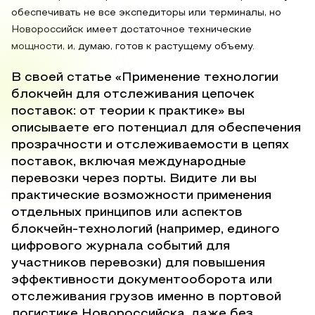
обеспечивать не все экспедиторы или терминалы, но
Новороссийск имеет достаточное технические
мощности, и, думаю, готов к растущему объему.
В своей статье «Применение технологии
блокчейн для отслеживания цепочек
поставок: от теории к практике» вы
описываете его потенциал для обеспечения
прозрачности и отслеживаемости в цепях
поставок, включая международные
перевозки через порты. Видите ли вы
практические возможности применения
отдельных принципов или аспектов
блокчейн-технологий (например, единого
цифрового журнала событий для
участников перевозки) для повышения
эффективности документооборота или
отслеживания грузов именно в портовой
логистике Новороссийска, даже без