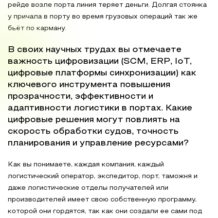
рейде возле порта линия теряет деньги. Долгая стоянка
у причала в порту во время грузовых операций так же
бьёт по карману.
В своих научных трудах вы отмечаете
важность цифровизации (SCM, ERP, IoT,
цифровые платформы синхронизации) как
ключевого инструмента повышения
прозрачности, эффективности и
адаптивности логистики в портах. Какие
цифровые решения могут повлиять на
скорость обработки судов, точность
планирования и управление ресурсами?
Как вы понимаете, каждая компания, каждый
логистический оператор, экспедитор, порт, таможня и
даже логистические отделы получателей или
производителей имеет свою собственную программу,
которой они гордятся, так как они создали ее сами под