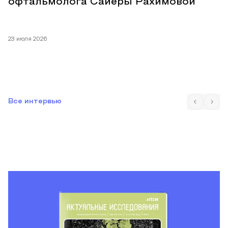
офтальмолога Сайёры Рахимовой
23 июля 2026
1
Все интервью