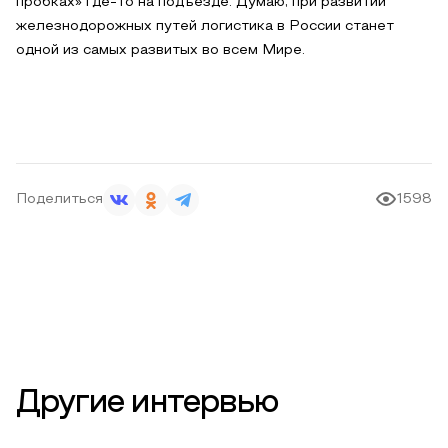
пробках» где-то на подъезде. Думаю, при развитии
железнодорожных путей логистика в России станет
одной из самых развитых во всем Мире.
Поделиться
1598
Другие интервью