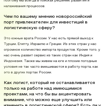
поэтому мы всегда в поисках решений, развития и
налаживания процессов.
Чем по вашему мнению новороссийский
порт привлекателен для инвестиций в
логистическую сферу?
Это южные врата России. У нас есть прямой выход к
Турции, Египту, Израилю и Греции. Из этих стран у нас
огромное количество импорта продуктов. Кроме того, у
нас очень развит сервис из таких стран как Индия и
Индонезия. Также мы живем на юге и плохие погодные
условия не так часто вмешиваются в работу порта, как
это в других портах России.
Как логист, который не останавливается
только на работе над имеющимися
проектами, на что бы вы акцентировать
внимание, что можно еще улучшить или
изменить в логистической сфере? Есть ли у