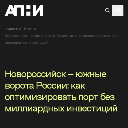
Главная
Интервью
Новороссийск – южные ворота России: как оптимизировать порт без
миллиардных инвестиций
Новороссийск – южные
ворота России: как
оптимизировать порт без
миллиардных инвестиций