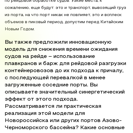
по рейдовой обработке судов. Узкие места, к
сожалению, еще будут: это и транспорт, вывозящий груз
из порта, на что порт никак не повлияет, это и всплеск
объемов в пиковый период, допустим перед Китайским
Новым Годом.
Вы также предложили инновационную
модель для снижения времени ожидания
судов на рейде – использование
плавкранов и барж для рейдовой разгрузки
контейнеровозов до их подхода к причалу,
с последующей перевалкой в менее
загруженные соседние порты. Вы
описываете значительный синергетический
эффект от этого подхода.
Рассматривается ли практическая
реализация этой модели для
Новороссийска или других портов Азово-
Черноморского бассейна? Какие основные