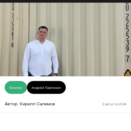
Бизнес
Андрей Павлихин
Автор:
Кирилл Салимов
2 августа 2024