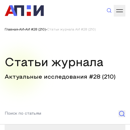
Главная
АИ
АИ #28 (210)
Статьи журнала АИ #28 (210)
Статьи журнала
Актуальные исследования #
28
(
210
)