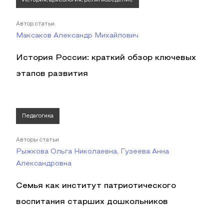
История, археология, религиоведение
Автор статьи
Максаков Александр Михайлович
История России: краткий обзор ключевых
этапов развития
Педагогика
Авторы статьи
Рыжкова Ольга Николаевна, Гузеева Анна
Александровна
Семья как институт патриотического
воспитания старших дошкольников