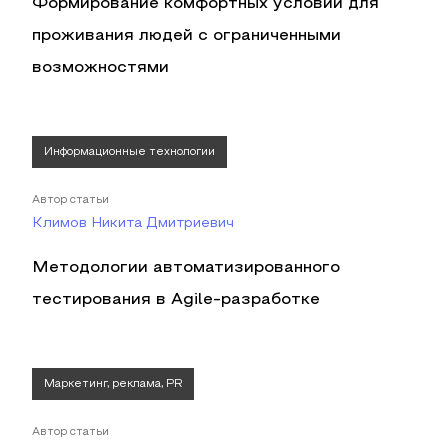
Формирование комфортных условий для
проживания людей с ограниченными
возможностями
Информационные технологии
Автор статьи
Климов Никита Дмитриевич
Методологии автоматизированного
тестирования в Agile-разработке
Маркетинг, реклама, PR
Автор статьи