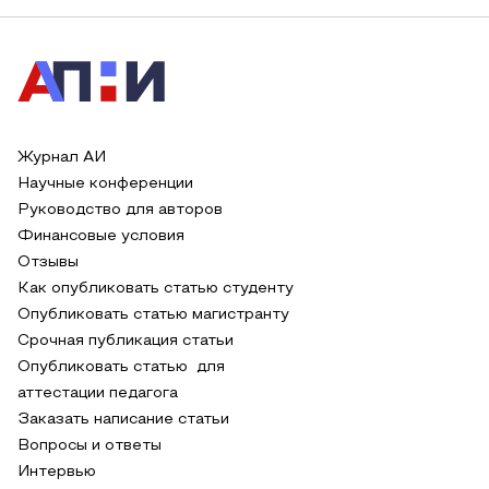
Журнал АИ
Научные конференции
Руководство для авторов
Финансовые условия
Отзывы
Как опубликовать статью студенту
Опубликовать статью магистранту
Срочная публикация статьи
Опубликовать статью для
аттестации педагога
Заказать написание статьи
Вопросы и ответы
Интервью