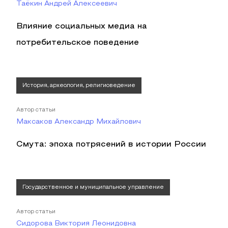
Таёкин Андрей Алексеевич
Влияние социальных медиа на
потребительское поведение
История, археология, религиоведение
Автор статьи
Максаков Александр Михайлович
Смута: эпоха потрясений в истории России
Государственное и муниципальное управление
Автор статьи
Сидорова Виктория Леонидовна