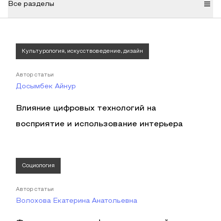
Все разделы
Культурология, искусствоведение, дизайн
Автор статьи
Досымбек Айнур
Влияние цифровых технологий на
восприятие и использование интерьера
Социология
Автор статьи
Волохова Екатерина Анатольевна