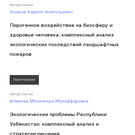
Автор статьи
Ушаков Кирилл Анатольевич
Пирогенное воздействие на биосферу и
здоровье человека: комплексный анализ
экологических последствий ландшафтных
пожаров
Политология
Автор статьи
Алимова Мохичехра Музаффаровна
Экологические проблемы Республики
Узбекистан: комплексный анализ и
стратегии решения