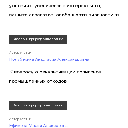
условиях: увеличенные интервалы то,
защита агрегатов, особенности диагностики
Экология, природопользование
Автор статьи
Полубехина Анастасия Александровна
К вопросу о рекультивации полигонов
промышленных отходов
Экология, природопользование
Автор статьи
Ефимова Мария Алексеевна