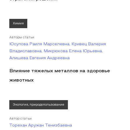
Химия
Авторы статьи
Юсупова Раиля Марселевна, Кривец Валерия
Владиславовна, Микрюкова Елена Юрьевна,
Алишева Евгения Андреевна
Влияние тяжелых металлов на здоровье
животных
Экология, природопользование
Автор статьи
Торехан Аружан Тенизбаевна