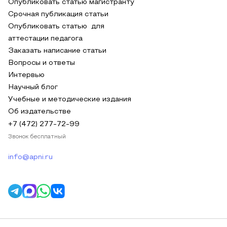
Опубликовать статью магистранту
Срочная публикация статьи
Опубликовать статью для
аттестации педагога
Заказать написание статьи
Вопросы и ответы
Интервью
Научный блог
Учебные и методические издания
Об издательстве
+7 (472) 277-72-99
Звонок бесплатный
info@apni.ru