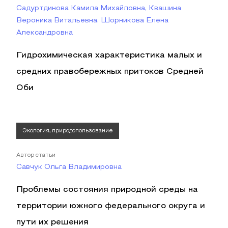
Садуртдинова Камила Михайловна, Квашина
Вероника Витальевна, Шорникова Елена
Александровна
Гидрохимическая характеристика малых и
средних правобережных притоков Средней
Оби
Экология, природопользование
Автор статьи
Савчук Ольга Владимировна
Проблемы состояния природной среды на
территории южного федерального округа и
пути их решения