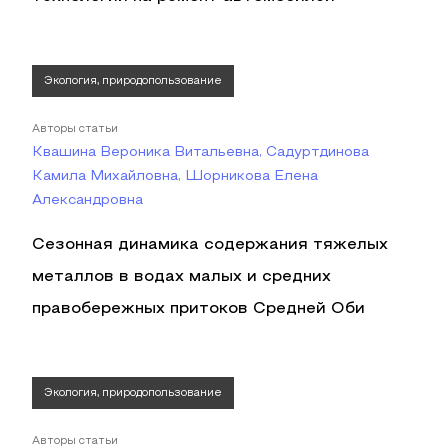
Экология, природопользование
Авторы статьи
Квашина Вероника Витальевна, Садуртдинова
Камила Михайловна, Шорникова Елена
Александровна
Сезонная динамика содержания тяжелых
металлов в водах малых и средних
правобережных притоков Средней Оби
Экология, природопользование
Авторы статьи