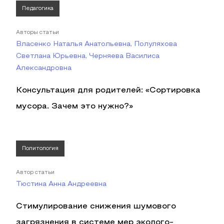
Педагогика
Авторы статьи
Власенко Наталья Анатольевна, Полуляхова
Светлана Юрьевна, Черняева Василиса
Александровна
Консультация для родителей: «Сортировка
мусора. Зачем это нужно?»
Политология
Автор статьи
Тюстина Анна Андреевна
Стимулирование снижения шумового
загрязнения в системе мер эколого-