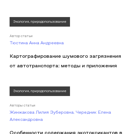
Экология, природопользование
Автор статьи
Тюстина Анна Андреевна
Картографирование шумового загрязнения
от автотранспорта: методы и приложения
Экология, природопользование
Авторы статьи
Жинжакова Лилия Зуберовна, Чередник Елена
Александровна
Особенности содержания экотоксикантов в