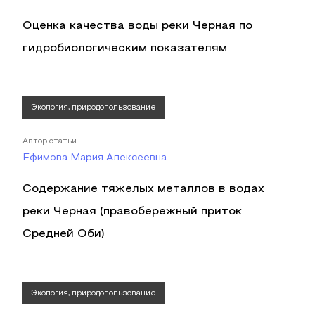
Оценка качества воды реки Черная по
гидробиологическим показателям
Экология, природопользование
Автор статьи
Ефимова Мария Алексеевна
Содержание тяжелых металлов в водах
реки Черная (правобережный приток
Средней Оби)
Экология, природопользование