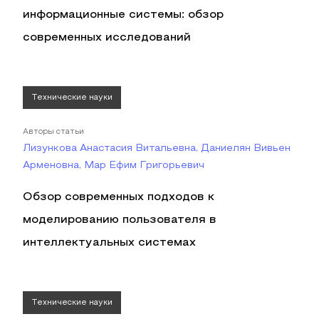
информационные системы: обзор
современных исследований
Технические науки
Авторы статьи
Лизункова Анастасия Витальевна, Даниелян Вивьен
Арменовна, Мар Ефим Григорьевич
Обзор современных подходов к
моделированию пользователя в
интеллектуальных системах
Технические науки