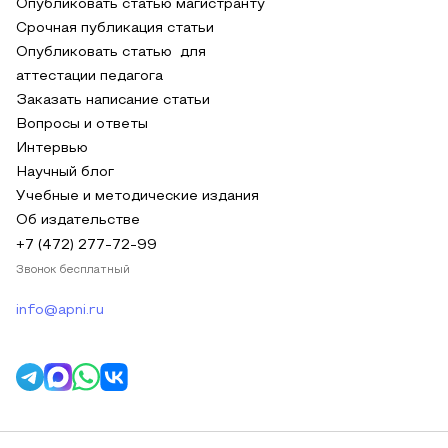
Опубликовать статью магистранту
Срочная публикация статьи
Опубликовать статью для
аттестации педагога
Заказать написание статьи
Вопросы и ответы
Интервью
Научный блог
Учебные и методические издания
Об издательстве
+7 (472) 277-72-99
Звонок бесплатный
info@apni.ru