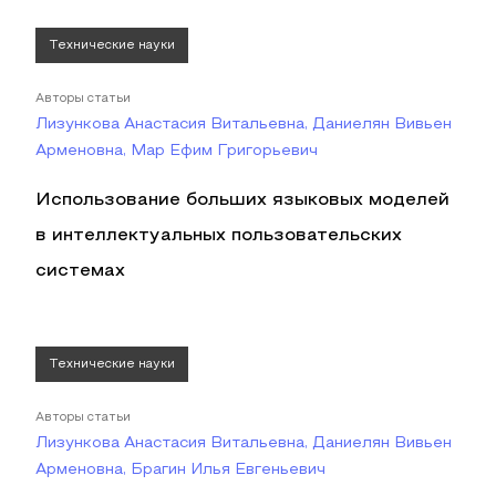
Технические науки
Авторы статьи
Лизункова Анастасия Витальевна, Даниелян Вивьен
Арменовна, Мар Ефим Григорьевич
Использование больших языковых моделей
в интеллектуальных пользовательских
системах
Технические науки
Авторы статьи
Лизункова Анастасия Витальевна, Даниелян Вивьен
Арменовна, Брагин Илья Евгеньевич