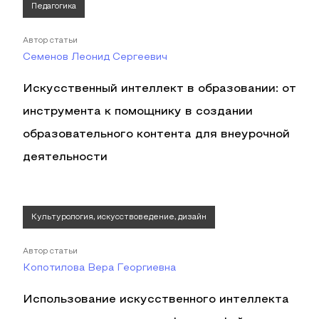
Педагогика
Автор статьи
Семенов Леонид Сергеевич
Искусственный интеллект в образовании: от
инструмента к помощнику в создании
образовательного контента для внеурочной
деятельности
Культурология, искусствоведение, дизайн
Автор статьи
Копотилова Вера Георгиевна
Использование искусственного интеллекта