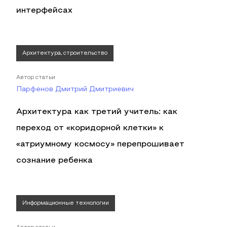
интерфейсах
Архитектура, строительство
Автор статьи
Парфенов Дмитрий Дмитриевич
Архитектура как третий учитель: как
переход от «коридорной клетки» к
«атриумному космосу» перепрошивает
сознание ребенка
Информационные технологии