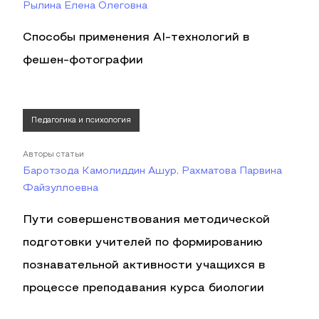
Рылина Елена Олеговна
Способы применения AI-технологий в
фешен-фотографии
Педагогика и психология
Авторы статьи
Баротзода Камолиддин Ашур, Рахматова Парвина
Файзуллоевна
Пути совершенствования методической
подготовки учителей по формированию
познавательной активности учащихся в
процессе преподавания курса биологии