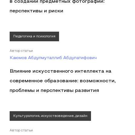
в создании предметных фотографий:
перспективы и риски
Педагогика и психология
Автор статьи
Каюмов Абдулмуталлиб Абдулатифович
Влияние искусственного интеллекта на
современное образование: возможности,
проблемы и перспективы развития
Культурология, искусствоведение, дизайн
Автор статьи