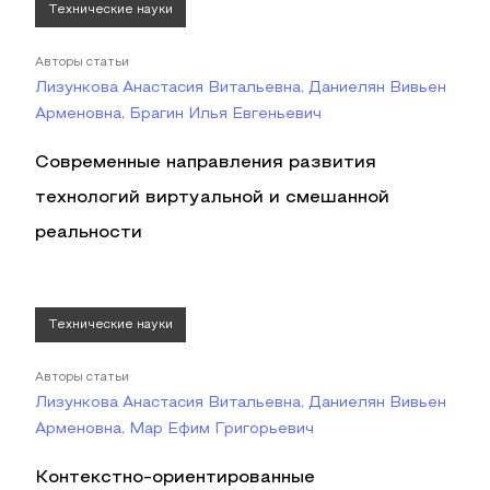
Технические науки
Авторы статьи
Лизункова Анастасия Витальевна, Даниелян Вивьен
Арменовна, Брагин Илья Евгеньевич
Современные направления развития
технологий виртуальной и смешанной
реальности
Технические науки
Авторы статьи
Лизункова Анастасия Витальевна, Даниелян Вивьен
Арменовна, Мар Ефим Григорьевич
Контекстно-ориентированные