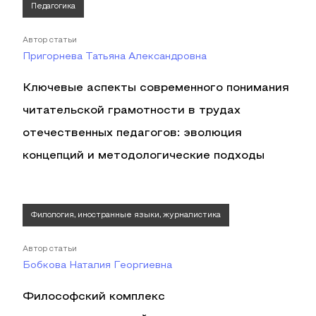
Педагогика
Автор статьи
Пригорнева Татьяна Александровна
Ключевые аспекты современного понимания
читательской грамотности в трудах
отечественных педагогов: эволюция
концепций и методологические подходы
Филология, иностранные языки, журналистика
Автор статьи
Бобкова Наталия Георгиевна
Философский комплекс