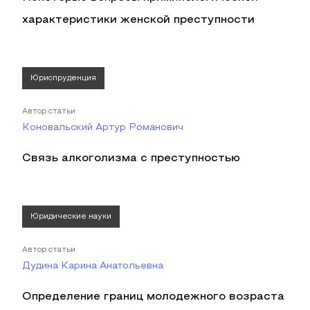
характеристики женской преступности
Юриспруденция
Автор статьи
Коновальский Артур Романович
Связь алкоголизма с преступностью
Юридические науки
Автор статьи
Дудина Карина Анатольевна
Определение границ молодежного возраста