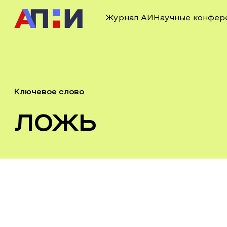
Журнал АИ
Научные конфер
Ключевое слово
ложь