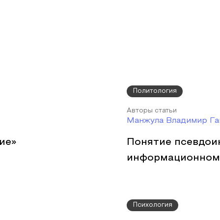
Политология
Авторы статьи
Манжула Владимир Га
ие»
Понятие псевдои
информационном
Психология