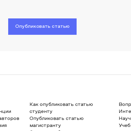
Опубликовать статью
Как опубликовать статью
Вопр
нции
студенту
Инт
авторов
Опубликовать статью
Науч
вия
магистранту
Учеб