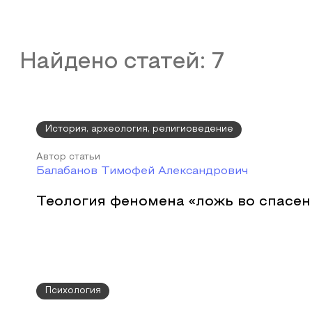
Найдено статей:
7
История, археология, религиоведение
Автор статьи
Балабанов Тимофей Александрович
Теология феномена «ложь во спасен
Психология