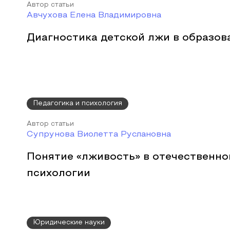
Автор статьи
Авчухова Елена Владимировна
Диагностика детской лжи в образов
Педагогика и психология
Автор статьи
Супрунова Виолетта Руслановна
Понятие «лживость» в отечественно
психологии
Юридические науки