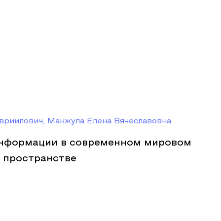
вриилович, Манжула Елена Вячеславовна
нформации в современном мировом
 пространстве