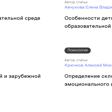
Автор статьи
Авчухова Елена Влад
ательной среде
Особенности дет
образовательной
Психология
Автор статьи
Крючков Алексей Мих
й и зарубежной
Определение скл
эмоционального 