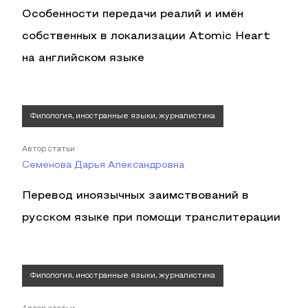
Особенности передачи реалий и имён
собственных в локализации Atomic Heart
на английском языке
Филология, иностранные языки, журналистика
Автор статьи
Семенова Дарья Александровна
Перевод иноязычных заимствований в
русском языке при помощи транслитерации
Филология, иностранные языки, журналистика