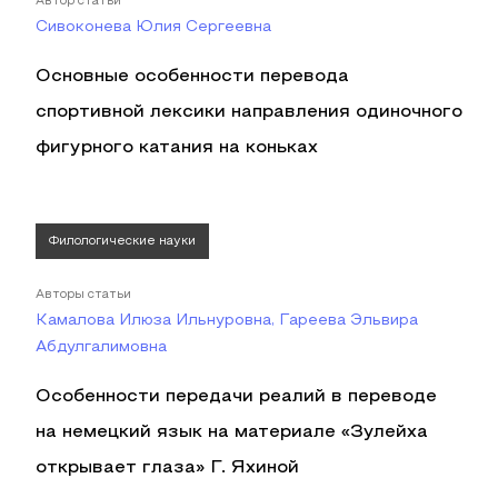
Автор статьи
Сивоконева Юлия Сергеевна
Основные особенности перевода
спортивной лексики направления одиночного
фигурного катания на коньках
Филологические науки
Авторы статьи
Камалова Илюза Ильнуровна, Гареева Эльвира
Абдулгалимовна
Особенности передачи реалий в переводе
на немецкий язык на материале «Зулейха
открывает глаза» Г. Яхиной