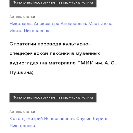
Филология, иностранные языки, журналистика
Авторы статьи
Николаева Александра Алексеевна, Мартынова
Ирина Николаевна
Стратегии перевода культурно-
специфической лексики в музейных
аудиогидах (на материале ГМИИ им. А. С.
Пушкина)
Филология, иностранные языки, журналистика
Авторы статьи
Котов Дмитрий Вячеславович, Саунин Кирилл
Викторович