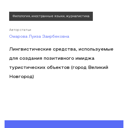
Филология, иностранные языки, журналистика
Автор статьи
Омарова Луиза Заирбековна
Лингвистические средства, используемые
для создания позитивного имиджа
туристических объектов (город Великий
Новгород)