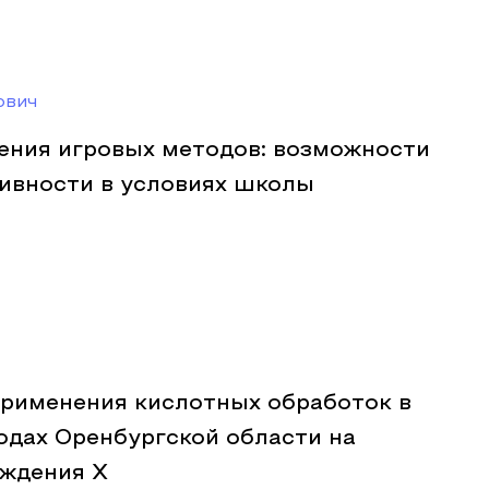
ович
ния игровых методов: возможности
тивности в условиях школы
рименения кислотных обработок в
одах Оренбургской области на
ждения Х