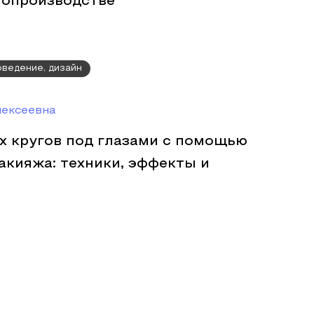
нопроизводстве
оведение, дизайн
лексеевна
 кругов под глазами с помощью
акияжа: техники, эффекты и