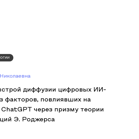
огии
 Николаевна
строй диффузии цифровых ИИ-
з факторов, повлиявших на
 ChatGPT через призму теории
ций Э. Роджерса