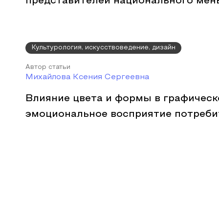
представителей национального ме
Культурология, искусствоведение, дизайн
Автор статьи
Михайлова Ксения Сергеевна
Влияние цвета и формы в графическ
эмоциональное восприятие потреби