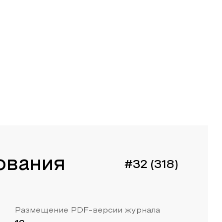
ования
#32 (318)
Размещение PDF-версии журнала