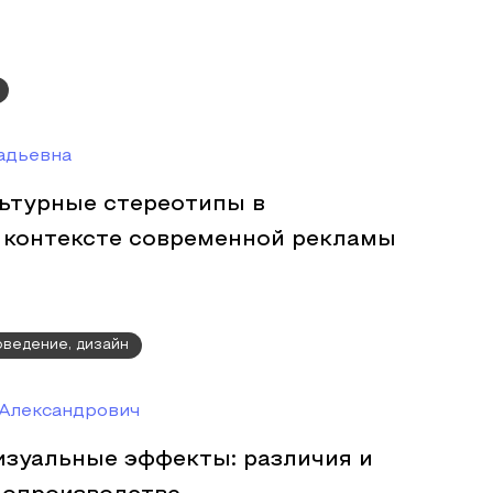
адьевна
ьтурные стереотипы в
 контексте современной рекламы
оведение, дизайн
Александрович
изуальные эффекты: различия и