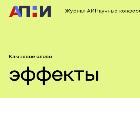
Журнал АИ
Научные конфер
Ключевое слово
эффекты