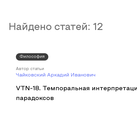
Найдено статей:
12
Философия
Автор статьи
Чайковский Аркадий Иванович
VTN-18. Темпоральная интерпретац
парадоксов