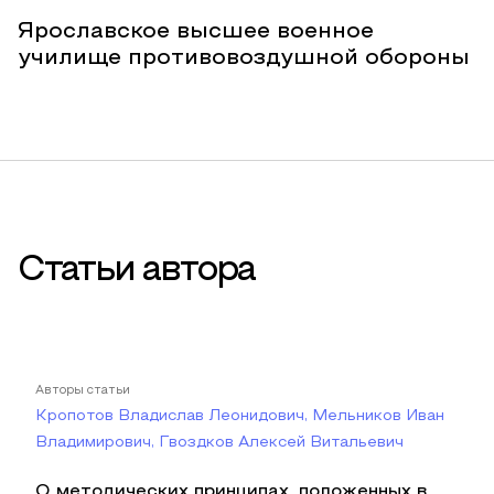
Ярославское высшее военное
училище противовоздушной обороны
Статьи автора
Авторы статьи
Кропотов Владислав Леонидович, Мельников Иван
Владимирович, Гвоздков Алексей Витальевич
О методических принципах, положенных в