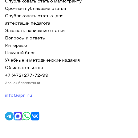
Опубликовать статью магистранту
Срочная публикация статьи
Опубликовать статью для
аттестации педагога
Заказать написание статьи
Вопросы и ответы
Интервью
Научный блог
Учебные и методические издания
Об издательстве
+7 (472) 277-72-99
Звонок бесплатный
info@apni.ru