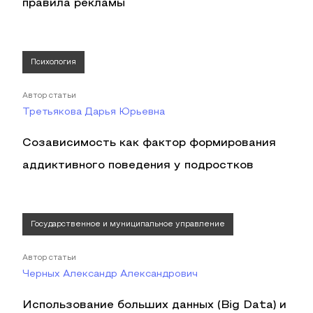
правила рекламы
Психология
Автор статьи
Третьякова Дарья Юрьевна
Созависимость как фактор формирования
аддиктивного поведения у подростков
Государственное и муниципальное управление
Автор статьи
Черных Александр Александрович
Использование больших данных (Big Data) и