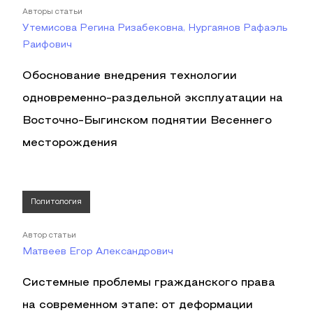
Авторы статьи
Утемисова Регина Ризабековна, Нургаянов Рафаэль
Раифович
Обоснование внедрения технологии
одновременно-раздельной эксплуатации на
Восточно-Быгинском поднятии Весеннего
месторождения
Политология
Автор статьи
Матвеев Егор Александрович
Системные проблемы гражданского права
на современном этапе: от деформации