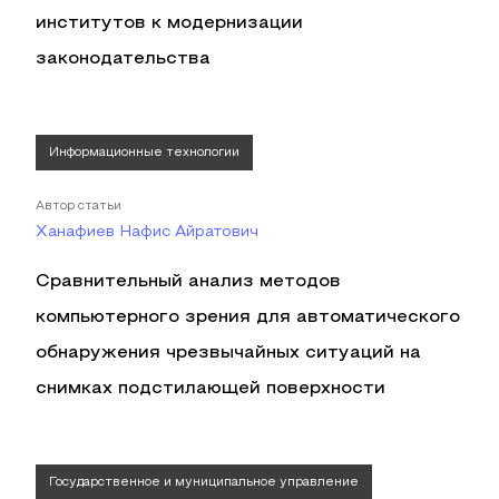
институтов к модернизации
законодательства
Информационные технологии
Автор статьи
Ханафиев Нафис Айратович
Сравнительный анализ методов
компьютерного зрения для автоматического
обнаружения чрезвычайных ситуаций на
снимках подстилающей поверхности
Государственное и муниципальное управление