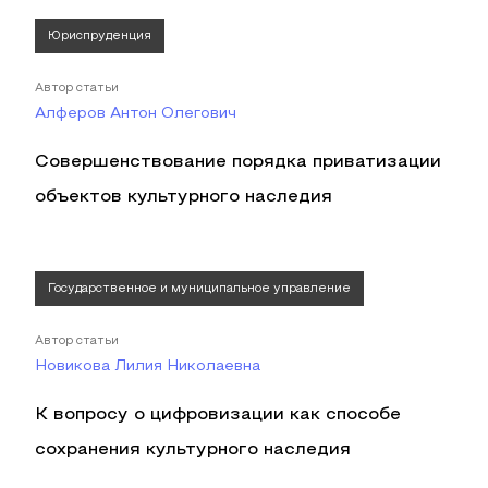
Юриспруденция
Автор статьи
Алферов Антон Олегович
Совершенствование порядка приватизации
объектов культурного наследия
Государственное и муниципальное управление
Автор статьи
Новикова Лилия Николаевна
К вопросу о цифровизации как способе
сохранения культурного наследия