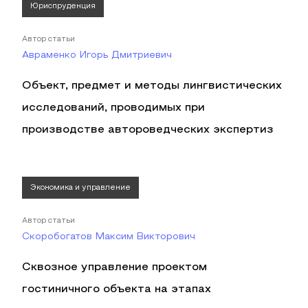
Юриспруденция
Автор статьи
Авраменко Игорь Дмитриевич
Объект, предмет и методы лингвистических
исследований, проводимых при
производстве автороведческих экспертиз
Экономика и управление
Автор статьи
Скоробогатов Максим Викторович
Сквозное управление проектом
гостиничного объекта на этапах