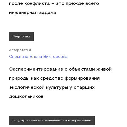
после конфликта – это прежде всего
инженерная задача
Педагогика
Автор статьи
Спрыгина Елена Викторовна
Экспериментирование с объектами живой
природы как средство формирования
экологической культуры у старших
дошкольников
Государственное и муниципальное управление