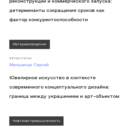
реконструкции и коммерческого запуска:
детерминанты сокращения сроков как
фактор конкурентоспособности
Материаловедение
Автор статьи
Мельничук Сергей
Ювелирное искусство в контексте
современного концептуального дизайна:
граница между украшением и арт-объектом
Нефтяная промышленность