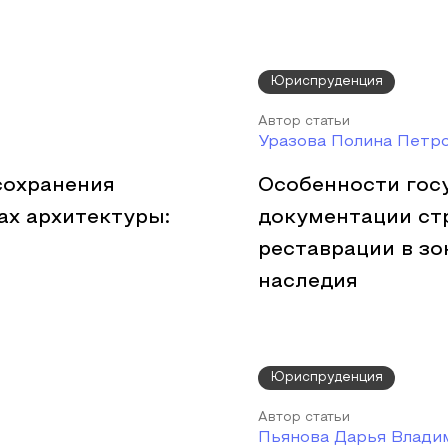
Юриспруденция
Автор статьи
Уразова Полина Петр
сохранения
Особенности гос
ах архитектуры:
документации ст
реставрации в зо
наследия
Юриспруденция
Автор статьи
Пьянова Дарья Влади