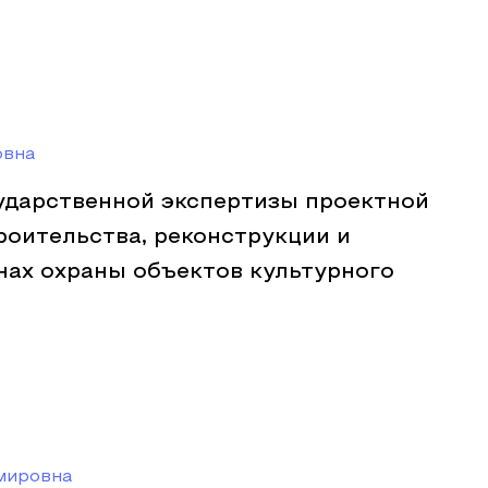
овна
ударственной экспертизы проектной
роительства, реконструкции и
нах охраны объектов культурного
мировна