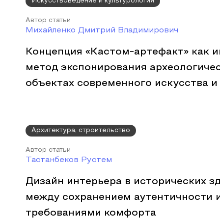
Искусствоведение и культурология
Автор статьи
Михайленко Дмитрий Владимирович
Концепция «Кастом-артефакт» как 
метод экспонирования археологичес
объектах современного искусства и
Архитектура, строительство
Автор статьи
Тастанбеков Рустем
Дизайн интерьера в исторических зд
между сохранением аутентичности 
требованиями комфорта