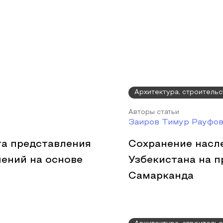
Архитектура, строительс
Авторы статьи
Заиров Тимур Рауфов
а представления
Сохранение насл
ений на основе
Узбекистана на 
Самарканда