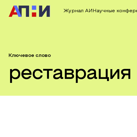
Журнал АИ
Научные конфер
Ключевое слово
реставрация