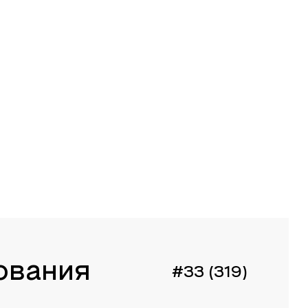
ования
#33 (319)