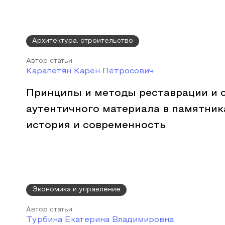
Архитектура, строительство
Автор статьи
Карапетян Карен Петросович
Принципы и методы реставрации и 
аутентичного материала в памятник
история и современность
Экономика и управление
Автор статьи
Турбина Екатерина Владимировна