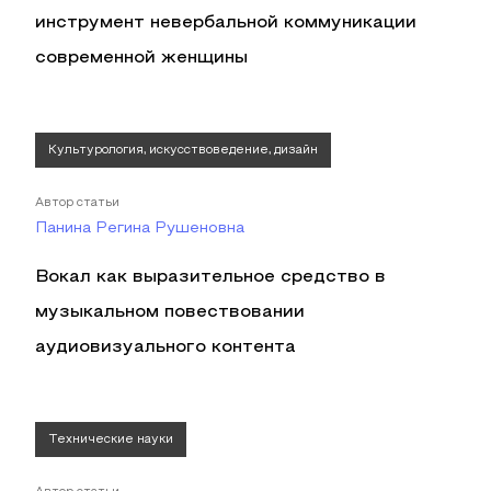
инструмент невербальной коммуникации
современной женщины
Культурология, искусствоведение, дизайн
Автор статьи
Панина Регина Рушеновна
Вокал как выразительное средство в
музыкальном повествовании
аудиовизуального контента
Технические науки