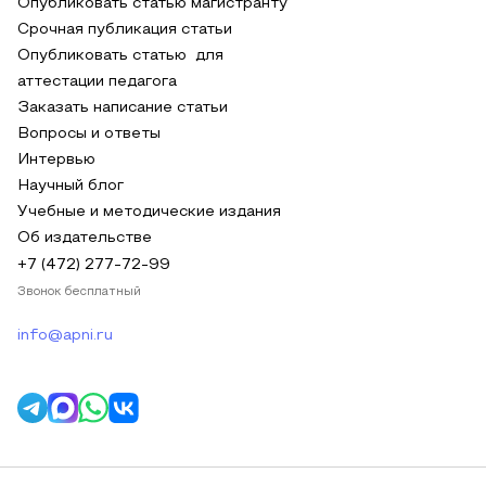
Опубликовать статью магистранту
Срочная публикация статьи
Опубликовать статью для
аттестации педагога
Заказать написание статьи
Вопросы и ответы
Интервью
Научный блог
Учебные и методические издания
Об издательстве
+7 (472) 277-72-99
Звонок бесплатный
info@apni.ru