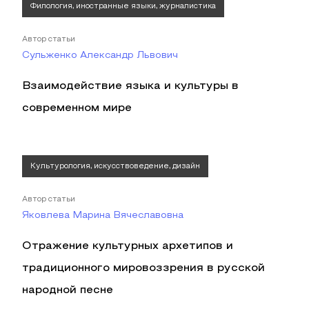
Филология, иностранные языки, журналистика
Автор статьи
Сульженко Александр Львович
Взаимодействие языка и культуры в
современном мире
Культурология, искусствоведение, дизайн
Автор статьи
Яковлева Марина Вячеславовна
Отражение культурных архетипов и
традиционного мировоззрения в русской
народной песне