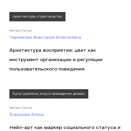
Архитектура, строительство
Автор статьи
Черникова Анастасия Алексеевна
Архитектура восприятия: цвет как
инструмент организации и регуляции
пользовательского поведения
Культурология, искусствоведение, дизайн
Автор статьи
Борисова Алиса
Нейл-арт как маркер социального статуса и