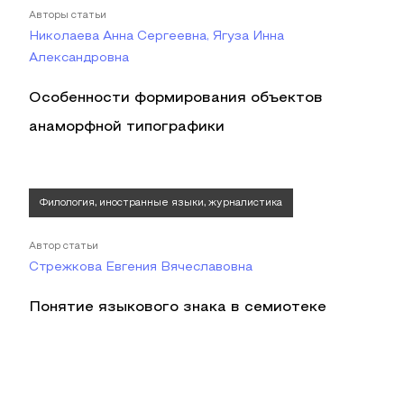
Авторы статьи
Николаева Анна Сергеевна, Ягуза Инна
Александровна
Особенности формирования объектов
анаморфной типографики
Филология, иностранные языки, журналистика
Автор статьи
Стрежкова Евгения Вячеславовна
Понятие языкового знака в семиотеке