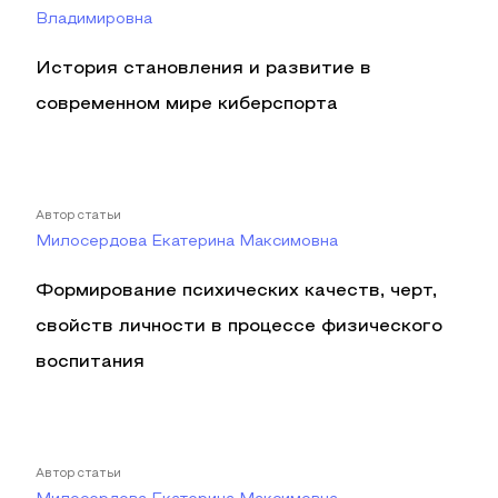
Владимировна
История становления и развитие в
современном мире киберспорта
Автор статьи
Милосердова Екатерина Максимовна
Формирование психических качеств, черт,
свойств личности в процессе физического
воспитания
Автор статьи