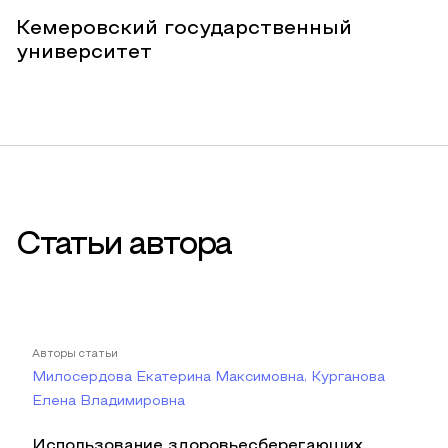
Кемеровский государственный
университет
Статьи автора
Авторы статьи
Милосердова Екатерина Максимовна, Курганова
Елена Владимировна
Использование здоровьесберегающих