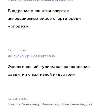
Милосердова Екатерина Максимовна
Внедрение в занятия спортом
инновационных видов спорта среди
молодежи
Автор статьи
Фидирко Ирина Сергеевна
Экологический туризм как направление
развития спортивной индустрии
Авторы статьи
Павлов Александр Вадимович, Сметанин Андрей