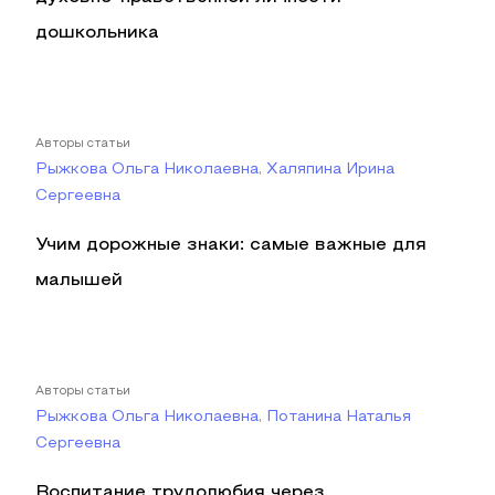
дошкольника
Авторы статьи
Рыжкова Ольга Николаевна, Халяпина Ирина
Сергеевна
Учим дорожные знаки: самые важные для
малышей
Авторы статьи
Рыжкова Ольга Николаевна, Потанина Наталья
Сергеевна
Воспитание трудолюбия через